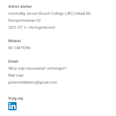
Adres atelier
voormalig Jeroen Bosch College (JBC) lokaal B6
Rompertsebaan 63
5231 GT ‘s- Hertogenbosch
Mobiel
06-14819396
Email
Wil je mijn nieuwsbrief ontvangen?
Mail naar:
pieterneldekkers@gmail.com
Volg mij